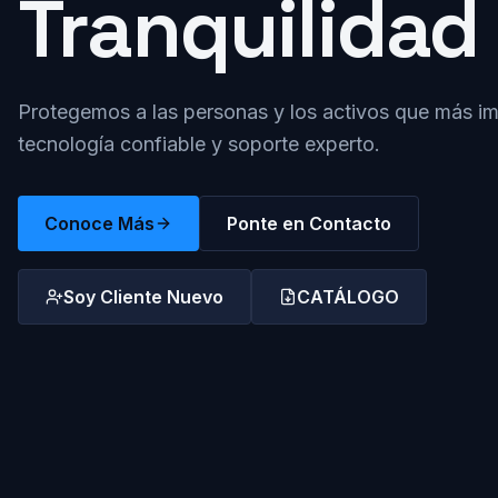
Tranquilidad
Protegemos a las personas y los activos que más i
tecnología confiable y soporte experto.
Conoce Más
Ponte en Contacto
Soy Cliente Nuevo
CATÁLOGO